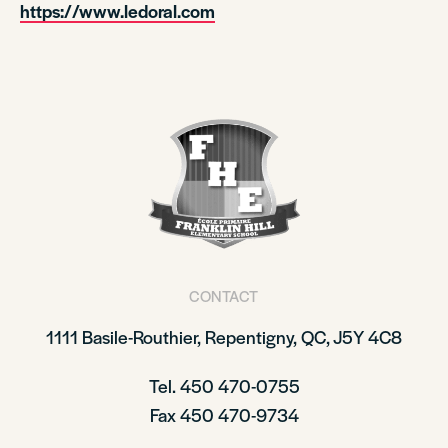
https://www.ledoral.com
CONTACT
1111 Basile-Routhier, Repentigny, QC, J5Y 4C8
Tel. 450 470-0755
Fax 450 470-9734