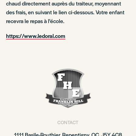
chaud directement auprès du traiteur, moyennant
des frais, en suivant le lien ci-dessous. Votre enfant
recevra le repas à l’école.
https://www.ledoral.com
CONTACT
1111 Basile-Routhier, Repentigny, QC, J5Y 4C8