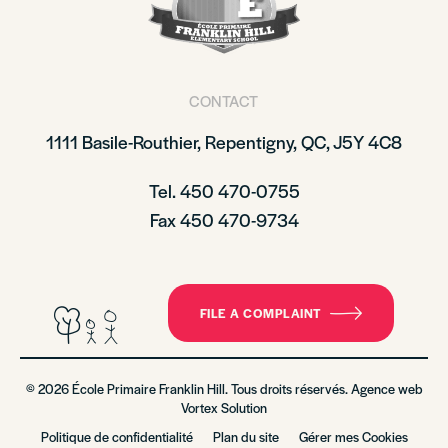
CONTACT
1111 Basile-Routhier, Repentigny, QC, J5Y 4C8
Tel. 450 470-0755
Fax 450 470-9734
FILE A COMPLAINT
© 2026 École Primaire Franklin Hill. Tous droits réservés. Agence web
Vortex Solution
Politique de confidentialité
Plan du site
Gérer mes Cookies