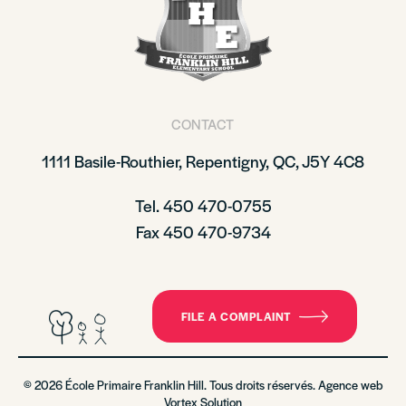
CONTACT
1111 Basile-Routhier, Repentigny, QC, J5Y 4C8
Tel. 450 470-0755
Fax 450 470-9734
FILE A COMPLAINT
© 2026 École Primaire Franklin Hill. Tous droits réservés. Agence web
Vortex Solution