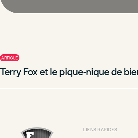
ARTICLE
Terry Fox et le pique-nique de bi
LIENS RAPIDES