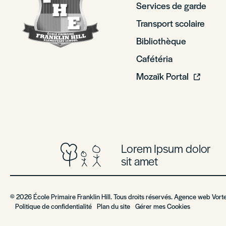
Services de garde
Transport scolaire
Bibliothèque
Cafétéria
Mozaïk Portal
Lorem Ipsum dolor
sit amet
© 2026 École Primaire Franklin Hill. Tous droits réservés. Agence web
Vort
Politique de confidentialité
Plan du site
Gérer mes Cookies