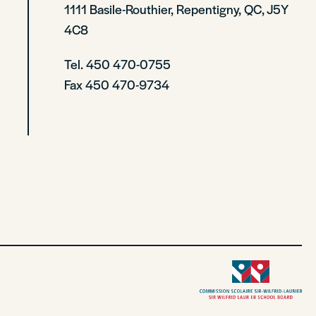
1111 Basile-Routhier, Repentigny, QC, J5Y
4C8
Tel. 450 470-0755
Fax 450 470-9734