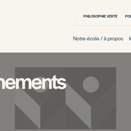
PHILOSOPHIE VERTE
PO
Notre école / à propos
nements