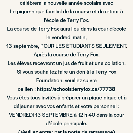
célébrera la nouvelle année scolaire avec
Le pique-nique familial de la course et du retour à
l’école de Terry Fox.
La course de Terry Fox aura lieu dans la cour d’école
le vendredi matin,
13 septembre, POUR LES ÉTUDIANTS SEULEMENT.
Après la course de Terry Fox,
Les élèves recevront un jus de fruit et une collation.
Si vous souhaitez faire un don à la Terry Fox
Foundation, veuillez suivre
ce lien :
https://schools.terryfox.ca/77738
Vous êtes tous invités à préparer un pique-nique et à
déjeuner avec vos enfants et votre personnel :
VENDREDI 13 SEPTEMBRE à 12 h 40 dans la cour
d’école principale.
(Veuillez entrer par la porte de ramassage)